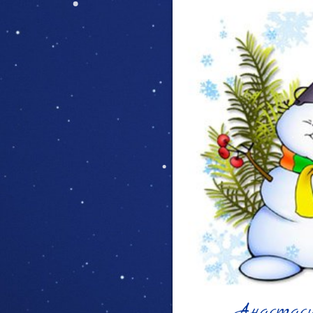
Анастаси