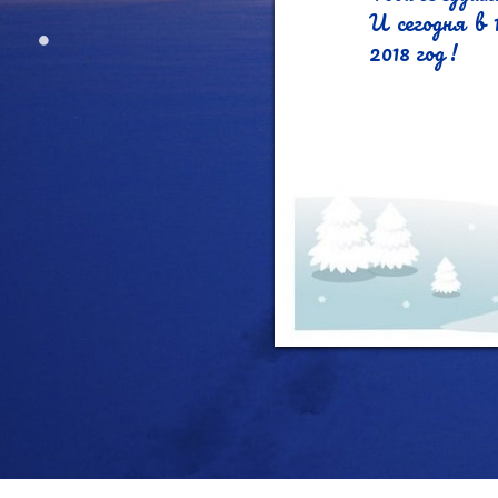
И сегодня в 
2018 год ! 