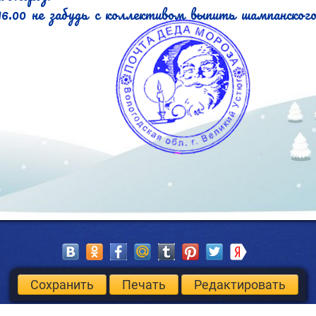
16.00 не забудь с коллективом выпить шампанского
Сохранить
Печать
Редактировать