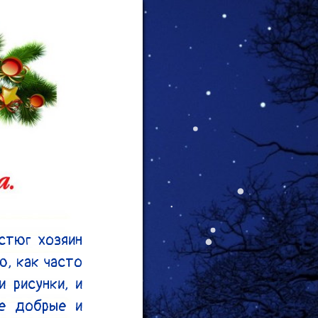
тюг хозяин 
, как часто 
 рисунки, и 
е добрые и 