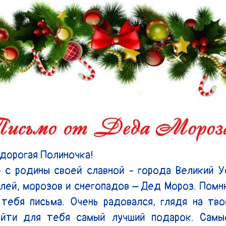
дорогая Полиночка!

 с родины своей славной - города Великий Ус
лей, морозов и снегопадов – Дед Мороз. Помню
тебя письма. Очень радовался, глядя на твои
айти для тебя самый лучший подарок. Самы