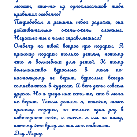
может, кто-то из одноклассников тебе 
нравится особенно?

Попробовал я решить твои задачки, они 
действительно очень-очень сложные. 
Неужели ты с ними справляешься?

Отвечу на твой вопрос про подарки. Я 
приношу подарки только детям, потому 
что я волшебник для детей. К тому 
большинство взрослых в меня по-
настоящему не верит, взрослые всегда 
сомневаются в чудесах. А вот дети совсем 
другие. Но и среди них есть те, кто в меня 
не верит. Таким детям я, конечно, тоже 
приношу подарки, но только один раз в 
новогоднюю ночь, и писем я им не пишу, 
потому что вряд ли они мне ответят.

Дед Мороз