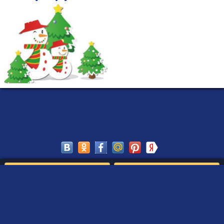
Сохранить
Редактировать
Создать такое письмо
от Деда Мороза