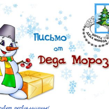
ивет первокласснице!
