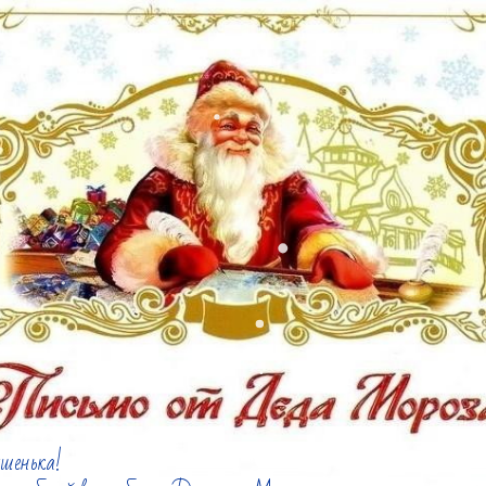
шенька!
