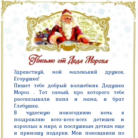
Здравствуй, мой маленький дружок, 
Егорушка!

Пишет тебе добрый волшебник Дедушка 
Мороз . Тот самый, про которого тебе 
рассказывали папа и мама, и брат 
Глебушка.

В чудесную новогоднюю ночь я 
поздравляю всех-всех-всех детишек и 
взрослых в мире, а послушным деткам еще 
и приношу подарки. Мои помощники по 