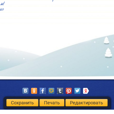
м!

оз
Сохранить
Печать
Редактировать