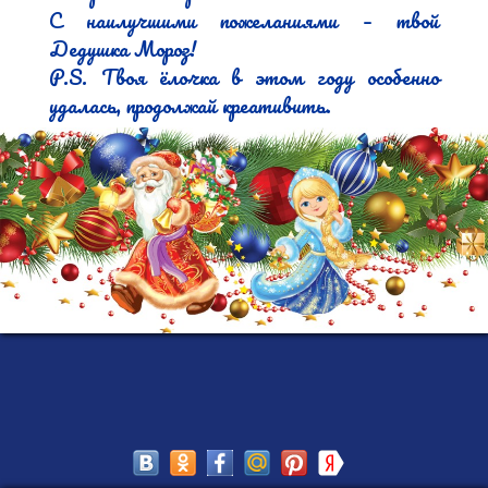
С наилучшими пожеланиями – твой 
Дедушка Мороз!

P.S. Твоя ёлочка в этом году особенно 
удалась, продолжай креативить.