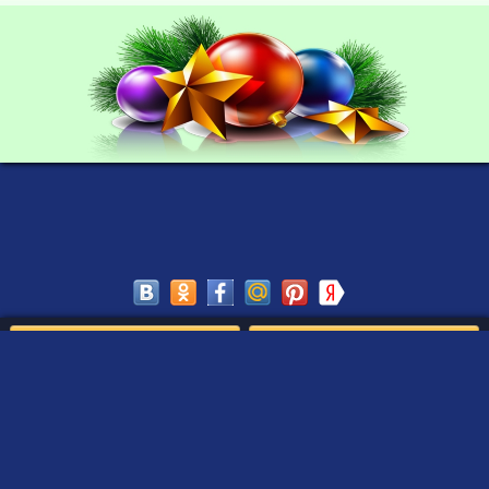
Сохранить
Редактировать
Создать такое письмо
от Деда Мороза