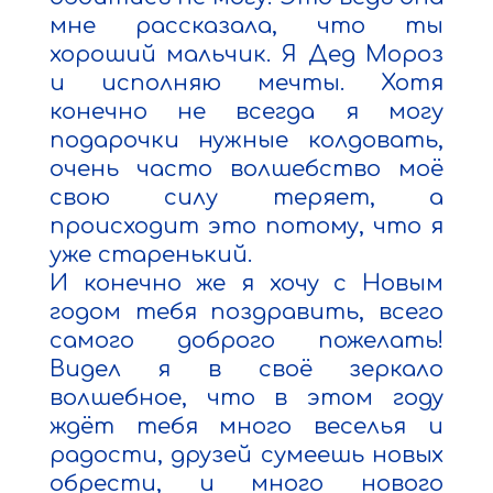
мне рассказала, что ты 
хороший мальчик. Я Дед Мороз 
и исполняю мечты. Хотя 
конечно не всегда я могу 
подарочки нужные колдовать, 
очень часто волшебство моё 
свою силу теряет, а 
происходит это потому, что я 
уже старенький.

И конечно же я хочу с Новым 
годом тебя поздравить, всего 
самого доброго пожелать! 
Видел я в своё зеркало 
волшебное, что в этом году 
ждёт тебя много веселья и 
радости, друзей сумеешь новых 
обрести, и много нового 