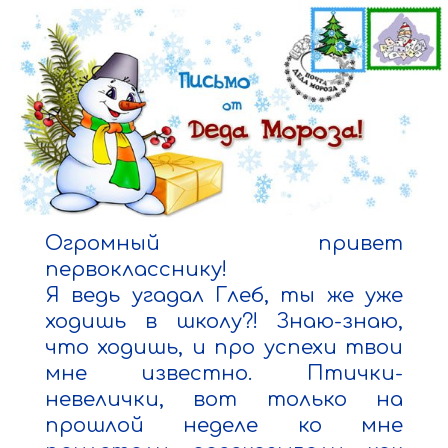
Огромный привет 
первокласснику!

Я ведь угадал Глеб, ты же уже 
ходишь в школу?! Знаю-знаю, 
что ходишь, и про успехи твои 
мне известно. Птички-
невелички, вот только на 
прошлой неделе ко мне 